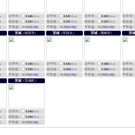
日平均：
日平均：
日平均：
日平均
0.046
0.047
0.047
現在値：
現在値：
現在値：
現在値
0.047
0.047
0.047
平常値：
平常値：
平常値：
平常値
)
<0.056(
0.8倍
)
<0.056(
0.8倍
)
<0.056(
0.8倍
)
）
茨城
（鉾田市）
茨城
（常陸太）
茨城
（鹿嶋市）
茨
日平均：
日平均：
日平均：
日平均
0.045
0.043
0.045
現在値：
現在値：
現在値：
現在値
0.045
0.044
0.044
平常値：
平常値：
平常値：
平常値
)
<0.056(
0.8倍
)
<0.056(
0.8倍
)
<0.056(
0.8倍
)
）
茨城
（茨城町）
日平均：
0.044
現在値：
0.044
平常値：
)
<0.056(
0.8倍
)