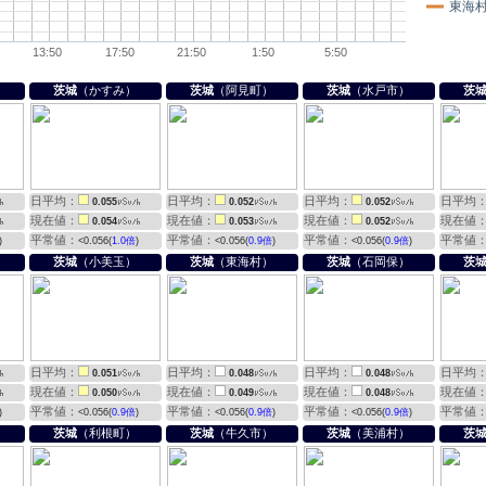
）
茨城
（かすみ）
茨城
（阿見町）
茨城
（水戸市）
茨
日平均：
日平均：
日平均：
日平均
0.055
0.052
0.052
現在値：
現在値：
現在値：
現在値
0.054
0.053
0.052
平常値：
平常値：
平常値：
平常値
)
<0.056(
1.0倍
)
<0.056(
0.9倍
)
<0.056(
0.9倍
)
）
茨城
（小美玉）
茨城
（東海村）
茨城
（石岡保）
茨
日平均：
日平均：
日平均：
日平均
0.051
0.048
0.048
現在値：
現在値：
現在値：
現在値
0.050
0.049
0.048
平常値：
平常値：
平常値：
平常値
)
<0.056(
0.9倍
)
<0.056(
0.9倍
)
<0.056(
0.9倍
)
）
茨城
（利根町）
茨城
（牛久市）
茨城
（美浦村）
茨