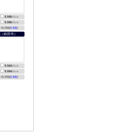
：
0.046
：
0.046
：
<0.056(
0.8倍
)
城
（鉾田市）
：
0.044
：
0.044
：
<0.056(
0.8倍
)