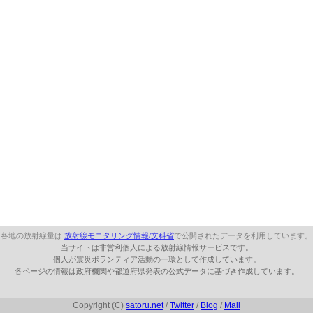
各地の放射線量は
放射線モニタリング情報/文科省
で公開されたデータを利用しています。
当サイトは非営利個人による放射線情報サービスです。
個人が震災ボランティア活動の一環として作成しています。
各ページの情報は政府機関や都道府県発表の公式データに基づき作成しています。
Copyright (C)
satoru.net
/
Twitter
/
Blog
/
Mail