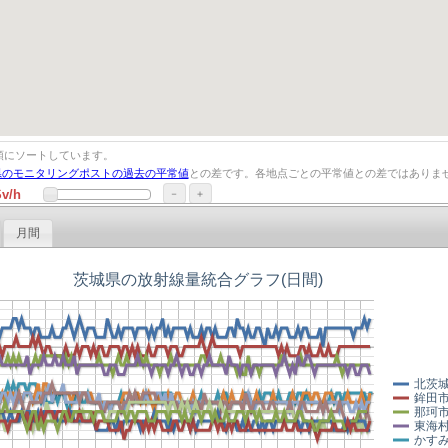
順にソートしています。
県のモニタリングポストの過去の平常値
との差です。各地点ごとの平常値との差ではありま
－
＋
月間