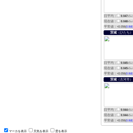
日平均：
0.047
現在値：
0.048
平常値：
<0.056(
0.8倍
茨城
（ひたち
日平均：
0.045
現在値：
0.045
平常値：
<0.056(
0.8倍
茨城
（古河市
日平均：
0.044
現在値：
0.044
平常値：
<0.056(
0.8倍
マーカを表示
天気を表示
雲を表示