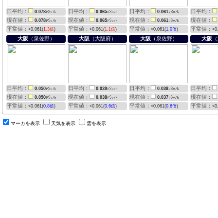
日平均：
日平均：
日平均：
日平均：
0.078
0.065
0.061
現在値：
現在値：
現在値：
現在値：
0.078
0.065
0.061
平常値：
平常値：
平常値：
平常値：
<0.061(
1.3倍
)
<0.061(
1.1倍
)
<0.061(
1.0倍
)
<0
大阪
（泉佐野）
大阪
（大阪府）
大阪
（泉佐野）
大阪
（
日平均：
日平均：
日平均：
日平均：
0.050
0.039
0.038
現在値：
現在値：
現在値：
現在値：
0.050
0.038
0.037
平常値：
平常値：
平常値：
平常値：
<0.061(
0.8倍
)
<0.061(
0.6倍
)
<0.061(
0.6倍
)
<0
マーカを表示
天気を表示
雲を表示