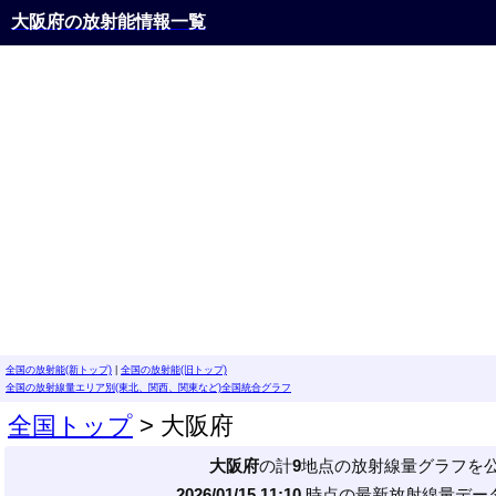
大阪府の放射能情報一覧
全国の放射能(新トップ)
|
全国の放射能(旧トップ)
全国の放射線量エリア別(東北、関西、関東など)全国統合グラフ
全国トップ
> 大阪府
大阪府
の計
9
地点の放射線量グラフを
2026/01/15 11:10
時点の最新放射線量データ