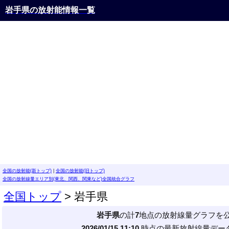
岩手県の放射能情報一覧
全国の放射能(新トップ)
|
全国の放射能(旧トップ)
全国の放射線量エリア別(東北、関西、関東など)全国統合グラフ
全国トップ
> 岩手県
岩手県
の計
7
地点の放射線量グラフを
2026/01/15 11:10
時点の最新放射線量データ