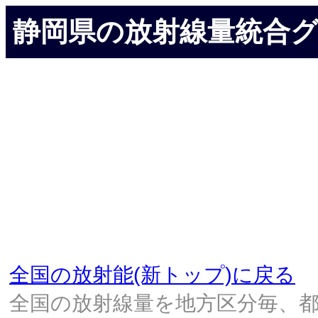
静岡県の放射線量統合
全国の放射能(新トップ)に戻る
全国の放射線量を地方区分毎、