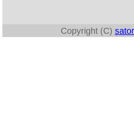
Copyright (C)
sator