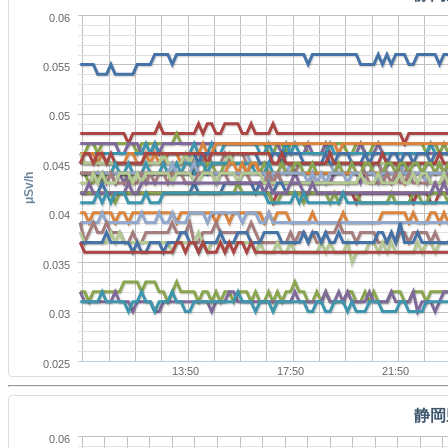
0.06
0.055
0.05
0.045
μSv/h
0.04
0.035
0.03
0.025
13:50
17:50
21:50
静岡
0.06