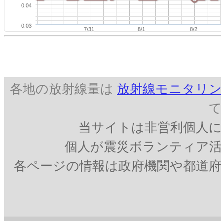
0.04
0.03
7/31
8/1
8/2
各地の放射線量は
放射線モニタリン
当サイトは非営利個人
個人が震災ボランティア
各ページの情報は政府機関や都道