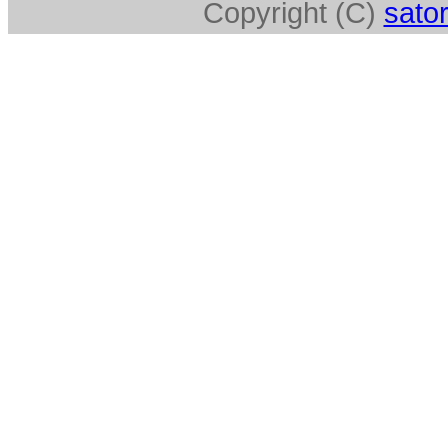
Copyright (C)
sator