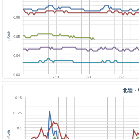
0.06
μSv/h
0.05
0.04
0.03
7/31
8/1
8/2
北陸・
0.15
0.125
0.1
μSv/h