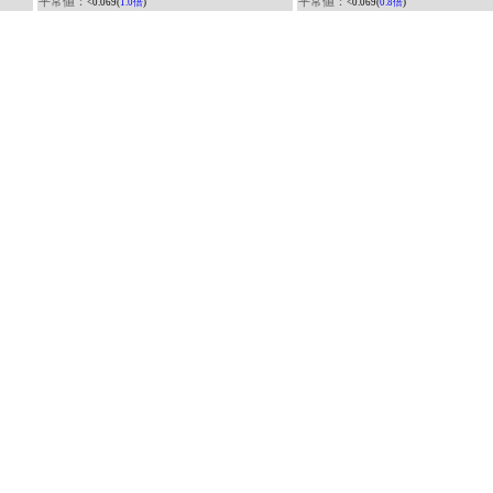
平常値：
平常値：
<0.069(
1.0倍
)
<0.069(
0.8倍
)