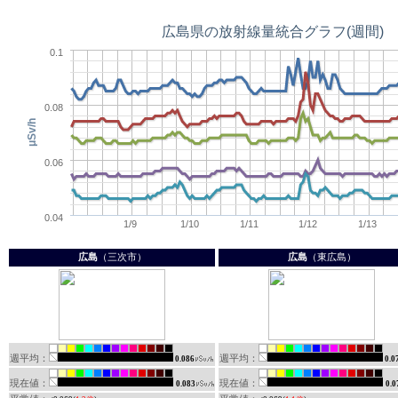
広島
（三次市）
広島
（東広島）
週平均：
週平均：
0.086
0.0
現在値：
現在値：
0.083
0.0