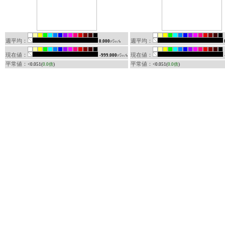
週平均：
週平均：
0.000
現在値：
現在値：
-999.000
平常値：
平常値：
<0.051(
0.0倍
)
<0.051(
0.0倍
)