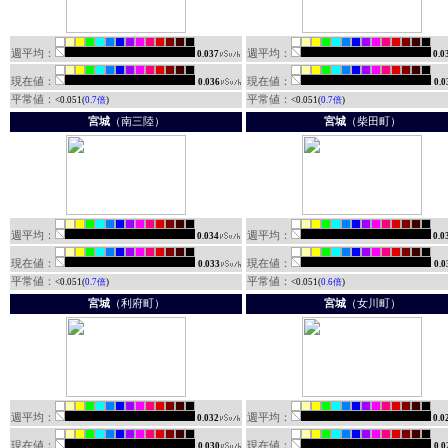
週平均：
週平均：
0.037
0.0
現在値：
現在値：
0.036
0.0
平常値：
平常値：
<0.051(
0.7倍
)
<0.051(
0.7倍
)
宮城
（南三陸）
宮城
（柴田町）
週平均：
週平均：
0.034
0.0
現在値：
現在値：
0.033
0.0
平常値：
平常値：
<0.051(
0.7倍
)
<0.051(
0.6倍
)
宮城
（利府町）
宮城
（女川町）
週平均：
週平均：
0.032
0.0
現在値：
現在値：
0.030
0.0