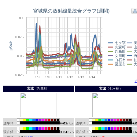
宮城
（丸森町）
宮城
（七ヶ宿）
週平均：
週平均：
0.053
0.0
現在値：
現在値：
0.051
0.0