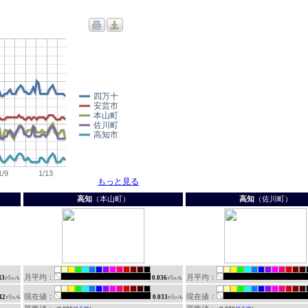
高知
（本山町）
高知
（佐川町）
月平均：
月平均：
43
0.036
現在値：
現在値：
42
0.033