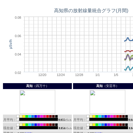
高知
（四万十）
高知
（安芸市）
月平均：
月平均：
0.055
0.0
現在値：
現在値：
0.054
0.0