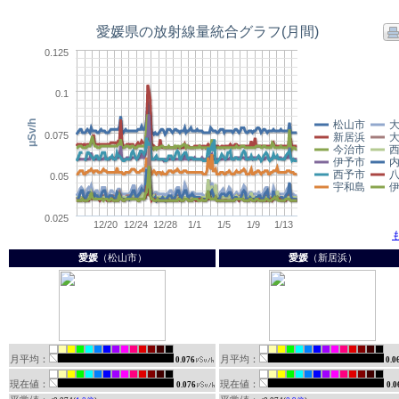
愛媛
（松山市）
愛媛
（新居浜）
月平均：
月平均：
0.076
0.0
現在値：
現在値：
0.076
0.0