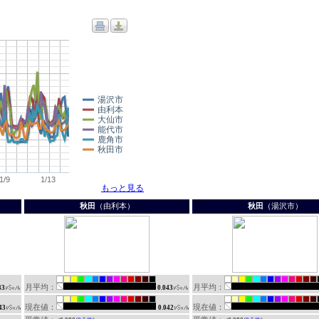
秋田
（由利本）
秋田
（湯沢市）
月平均：
月平均：
33
0.043
現在値：
現在値：
43
0.042