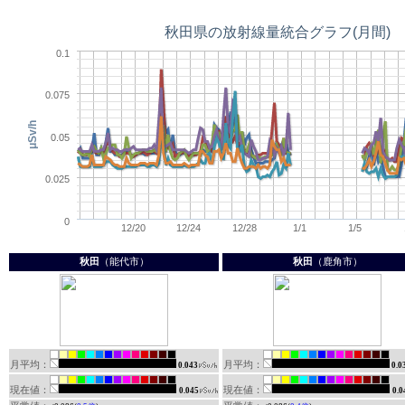
秋田
（能代市）
秋田
（鹿角市）
月平均：
月平均：
0.043
0.0
現在値：
現在値：
0.045
0.0