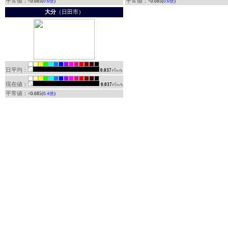
平常値：
平常値：
<0.085(
0.6倍
)
<0.085(
0.6倍
)
大分
（日田市）
日平均：
0.037
現在値：
0.037
平常値：
<0.085(
0.4倍
)