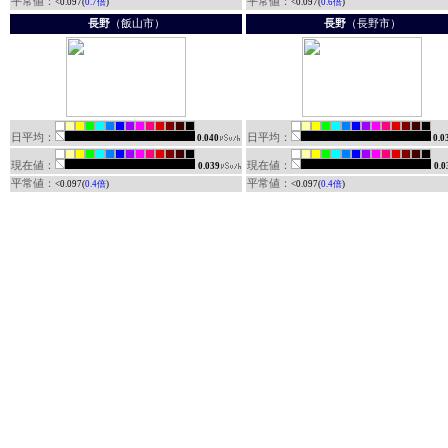
平常値：
平常値：
<0.097(
0.7倍
)
<0.097(
0.6倍
)
長野
（飯山市）
長野
（長野市）
日平均：
日平均：
0.040
0.0
現在値：
現在値：
0.039
0.0
平常値：
平常値：
<0.097(
0.4倍
)
<0.097(
0.4倍
)