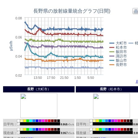
長野
（大町市）
長野
（松本市）
日平均：
日平均：
0.068
0.0
現在値：
現在値：
0.067
0.0