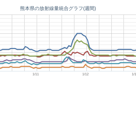
熊本県の放射線量統合グラフ(週間)
1/11
1/12
1/