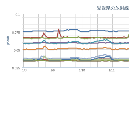
愛媛県の放射線
0.1
0.075
μSv/h
0.05
0.025
1/8
1/9
1/10
1/11