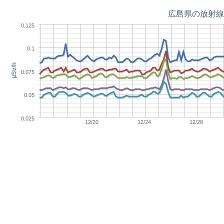
広島県の放射線
0.125
0.1
μSv/h
0.075
0.05
0.025
12/20
12/24
12/28