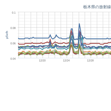
栃木県の放射線
0.1
0.08
μSv/h
0.06
0.04
12/20
12/24
12/28